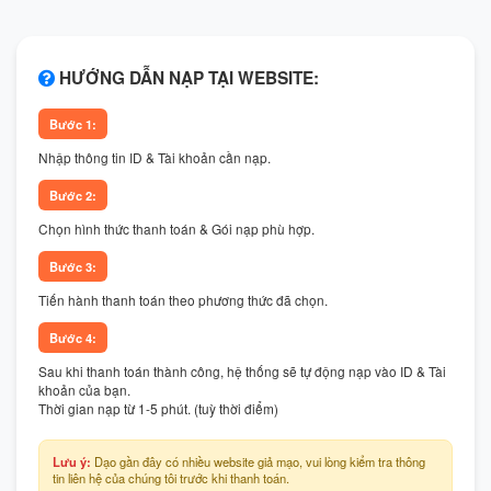
HƯỚNG DẪN NẠP TẠI WEBSITE:
Bước 1:
Nhập thông tin ID & Tài khoản cần nạp.
Bước 2:
Chọn hình thức thanh toán & Gói nạp phù hợp.
Bước 3:
Tiến hành thanh toán theo phương thức đã chọn.
Bước 4:
Sau khi thanh toán thành công, hệ thống sẽ tự động nạp vào ID & Tài
khoản của bạn.
Thời gian nạp từ 1-5 phút. (tuỳ thời điểm)
Lưu ý:
Dạo gần đây có nhiều website giả mạo, vui lòng kiểm tra thông
tin liên hệ của chúng tôi trước khi thanh toán.